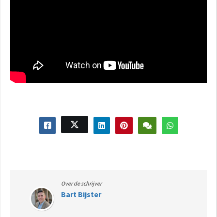
Over de schrijver
Bart Bijster