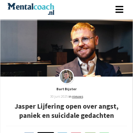
Bart Bijster
30 juni 2025
in
nieuws
Jasper Lijfering open over angst,
paniek en suicidale gedachten