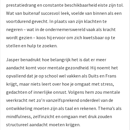
prestatiedrang en constante beschikbaarheid eiste zijn tol.
Wat van buitenaf succesvol leek, voelde van binnen als een
voortdurend gevecht. In plaats van zijn klachten te
negeren – wat in de ondernemerswereld vaak als kracht
wordt gezien – koos hij ervoor om zich kwetsbaar op te
stellen en hulp te zoeken.
Jasper benadrukt hoe belangrijk het is dat er meer
aandacht komt voor mentale gezondheid. Hij noemt het
opvallend dat je op school wel vakken als Duits en Frans
krijgt, maar niets leert over hoe je omgaat met stress,
gedachten of innerlijke onrust. Volgens hem zou mentale
veerkracht net zo’n vanzelfsprekend onderdeel van de
ontwikkeling moeten zijn als taal en rekenen. Thema’s als
mindfulness, zelfinzicht en omgaan met druk zouden
structureel aandacht moeten krijgen.