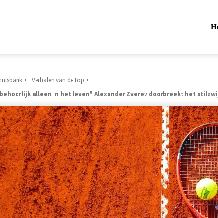
H
nnisbank
Verhalen van de top
 behoorlijk alleen in het leven" Alexander Zverev doorbreekt het stilz