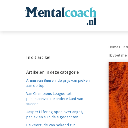
Home
Ke
Ik voel me
In dit artikel
Artikelen in deze categorie
Armin van Buuren: de prijs van pieken
aan de top
Van Champions League tot
paniekaanval: de andere kant van
succes
Jasper Lijfering open over angst,
paniek en suicidale gedachten
De keerzijde van bekend zijn