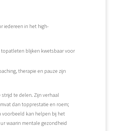
 iedereen in het high-
 topatleten blijken kwetsbaar voor
coaching, therapie en pauze zijn
trijd te delen. Zijn verhaal
mvat dan topprestatie en roem;
n voorbeeld kan helpen bij het
uur waarin mentale gezondheid