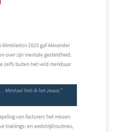
an Wimbledon 2025 gaf Alexander
n over zijn mentale gesteldheid.
ie zelfs buiten het veld merkbaar
… Mentaal heb ik het zwaar,”
apeling van factoren: het missen
e trainings- en wedstrijdroutines,