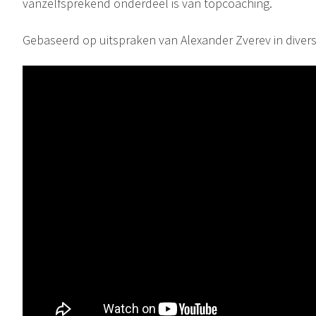
vanzelfsprekend onderdeel is van topcoaching.
Gebaseerd op uitspraken van Alexander Zverev in divers