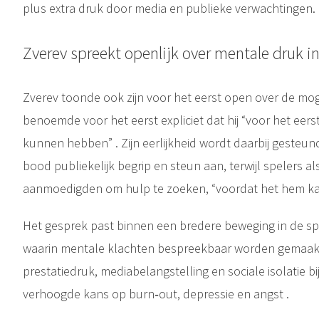
plus extra druk door media en publieke verwachtingen.
Zverev spreekt openlijk over mentale druk i
Zverev toonde ook zijn voor het eerst open over de moge
benoemde voor het eerst expliciet dat hij “voor het eerst
kunnen hebben” . Zijn eerlijkheid wordt daarbij gesteun
bood publiekelijk begrip en steun aan
, terwijl spelers 
aanmoedigden om hulp te zoeken, “voordat het hem ka
Het gesprek past binnen een bredere beweging in de s
waarin mentale klachten bespreekbaar worden gemaak
prestatiedruk, mediabelangstelling en sociale isolatie bi
verhoogde kans op burn‑out, depressie en angst .