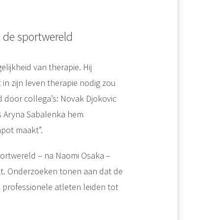
n de sportwereld
lijkheid van therapie. Hij
 in zijn leven therapie nodig zou
d door collega’s: Novak Djokovic
als Aryna Sabalenka hem
pot maakt”.
portwereld – na Naomi Osaka –
t. Onderzoeken tonen aan dat de
j professionele atleten leiden tot