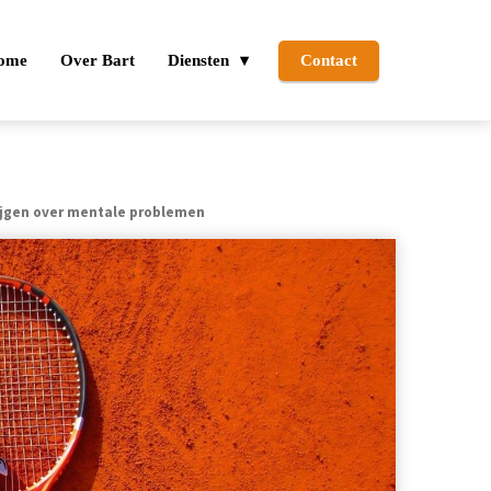
ome
Over Bart
Diensten
Contact
wijgen over mentale problemen