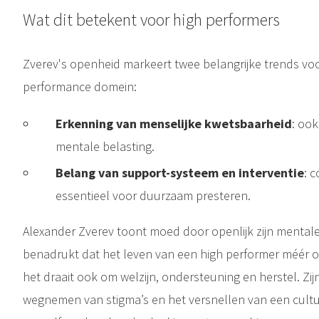
Wat dit betekent voor high performers
Zverev's openheid markeert twee belangrijke trends voor
performance domein:
Erkenning van menselijke kwetsbaarheid
: ook
mentale belasting.
Belang van support-systeem en interventie
: 
essentieel voor duurzaam presteren.
Alexander Zverev toont moed door openlijk zijn mentale s
benadrukt dat het leven van een high performer méér o
het draait ook om welzijn, ondersteuning en herstel. Zij
wegnemen van stigma’s en het versnellen van een cult